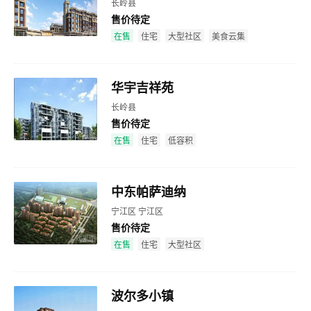
长岭县
售价待定
效果图
在售
住宅
大型社区
美食云集
华宇吉祥苑
长岭县
售价待定
效果图
在售
住宅
低容积
中东帕萨迪纳
宁江区 宁江区
售价待定
效果图
在售
住宅
大型社区
波尔多小镇