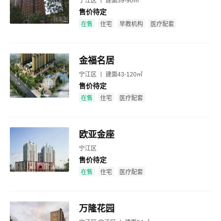
宁江区 丨 建面39-90㎡
售价待定
效果图
在售
住宅
早教机构
医疗配套
金福名居
宁江区 丨 建面43-120㎡
售价待定
效果图
在售
住宅
医疗配套
欧亚金座
宁江区
售价待定
效果图
在售
住宅
医疗配套
万隆花园