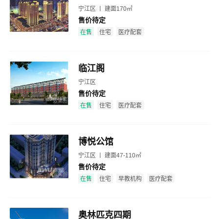
宁江区 丨 建面170㎡
售价待定
效果图
在售
住宅
医疗配套
临江阁
宁江区
售价待定
效果图
在售
住宅
医疗配套
博悦公馆
宁江区 丨 建面47-110㎡
售价待定
效果图
在售
住宅
早教机构
医疗配套
奥林匹克四期