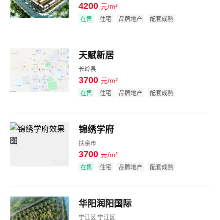
4200
元/m²
效果图
在售
住宅
品牌地产
配套成熟
天赋新居
长岭县
3700
元/m²
效果图
在售
住宅
品牌地产
配套成熟
锦绣学府
扶余市
3700
元/m²
效果图
在售
住宅
品牌地产
配套成熟
华阳润阳国际
宁江区 宁江区