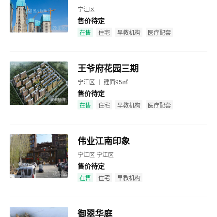
宁江区
售价待定
效果图
在售
住宅
早教机构
医疗配套
王爷府花园三期
宁江区 丨 建面95㎡
售价待定
效果图
在售
住宅
早教机构
医疗配套
伟业江南印象
宁江区 宁江区
售价待定
效果图
在售
住宅
早教机构
御翠华庭